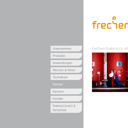
Unternehmen
FreChem GmbH & Co. K
Produkte
Anwendungen
Messen & News
Technikum
Partner
Karriere
Kontakt
Daten(schutz) &
Sicherheit